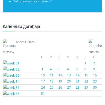
Заборавили сте лозинку?
Календар догађаја
Август 2026
П
У
С
Ч
П
С
Н
1
2
3
4
5
6
7
8
9
10
11
12
13
14
15
16
17
18
19
20
21
22
23
24
25
26
27
28
29
30
31