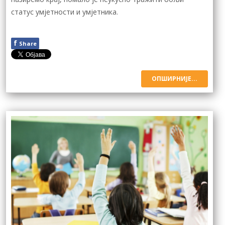
статус умјетности и умјетника.
f
Share
ОПШИРНИЈЕ...