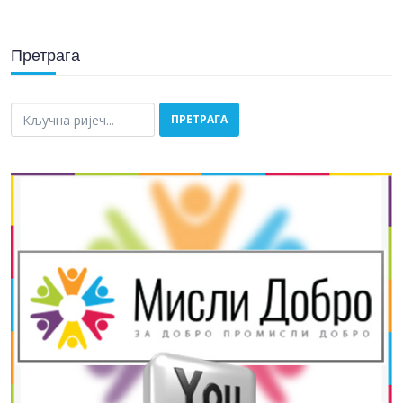
Претрага
тражи...
ПРЕТРАГА