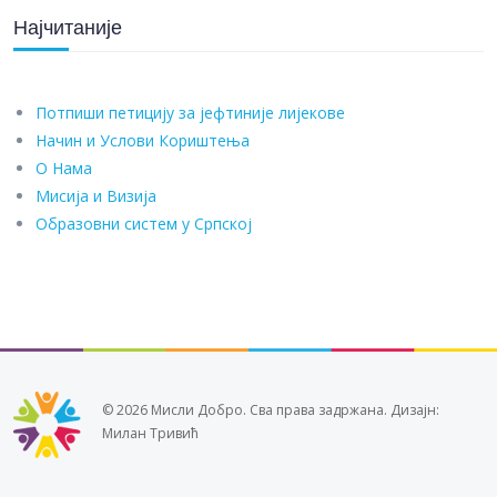
Најчитаније
Потпиши петицију за јефтиније лијекове
Начин и Услови Кориштења
О Нама
Мисија и Визија
Образовни систем у Српској
© 2026 Мисли Добро. Сва права задржана. Дизајн:
Милан Тривић