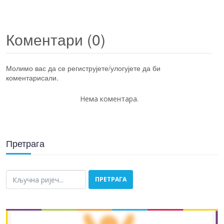
Коментари (
0
)
Молимо вас да се региструјете/улогујете да би
коментарисали.
Нема коментара.
Претрага
тражи...
ПРЕТРАГА